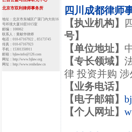
四川成都律师
北京市双利律师事务所
地址：北京市东城区广渠门内大街16
【执业机构】
号环境大厦10层1015室
邮编：100062
号】
联系人：黄献华律师
电话：010-67167922，85173745
传真：010-67167923
【单位地址】
手机：15301350911
邮箱：bjlawinfo@126.com
【专长领域】
网址：http://www.bjlaw.org
网址：http://www.renhelaw.cn
律 投资并购 
【业务电话】
【电子邮箱】
b
【个人网址】
w