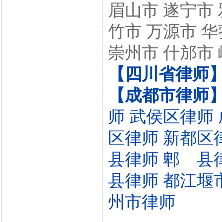
眉山市 遂宁市 
竹市 万源市 华
崇州市 什邡市 
【四川省律师
【成都市律师
师
武侯区律师
区律师
新都区
县律师
郫 县
县律师
都江堰
州市律师