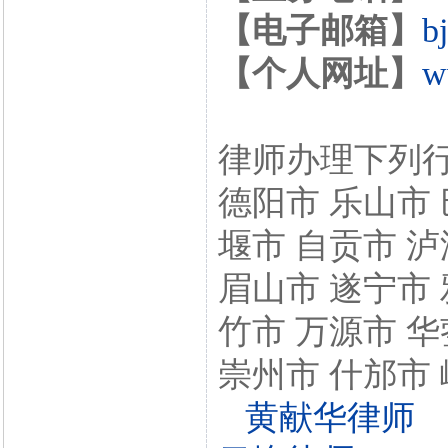
【电子邮箱】
b
【个人网址】
w
律师办理下列行
德阳市 乐山市 
堰市 自贡市 泸
眉山市 遂宁市 
竹市 万源市 华
崇州市 什邡市 
黄献华律师