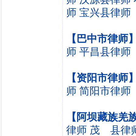
师
宝兴县律师
【巴中市律师
师
平昌县律师
【资阳市律师
师
简阳市律师
【阿坝藏族羌
律师
茂 县律