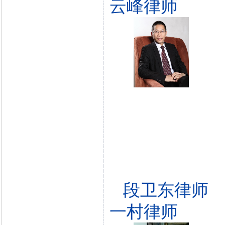
云峰律师
段卫东律师
一村律师