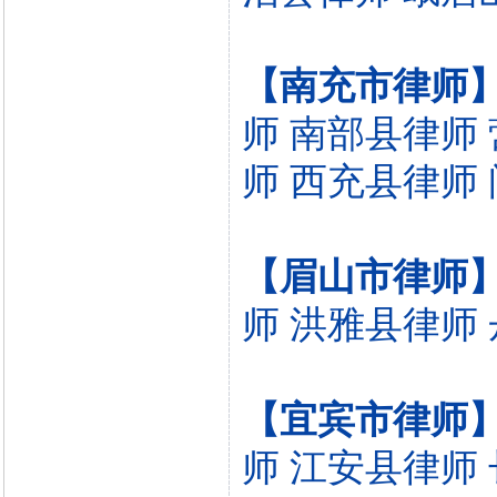
【南充市律师
师
南部县律师
师
西充县律师
【眉山市律师
师
洪雅县律师
【宜宾市律师
师
江安县律师