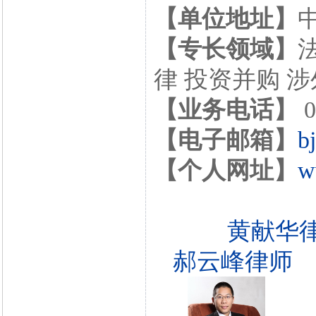
【单位地址】
【专长领域】
律 投资并购 
【业务电话】
0
【电子邮箱】
b
【个人网址】
w
黄献华
郝云峰律师