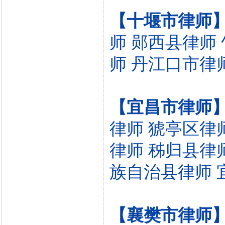
【十堰市律师
师
郧西县律师
师
丹江口市律
【宜昌市律师
律师
猇亭区律
律师
秭归县律
族自治县律师
【襄樊市律师