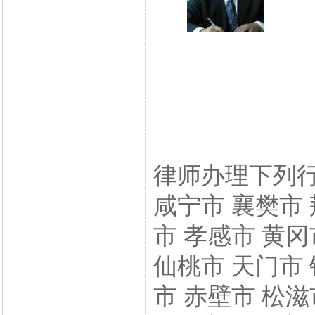
律师办理下列行
咸宁市 襄樊市 
市 孝感市 黄冈
仙桃市 天门市 
市 赤壁市 松滋