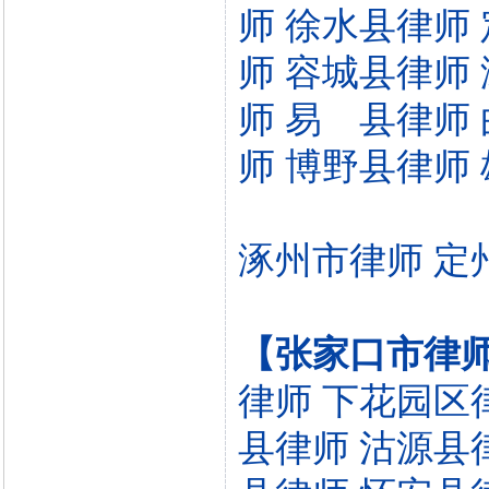
师
徐水县律师
师
容城县律师
师
易 县律师
师
博野县律师
涿州市律师
定
【张家口市律
律师
下花园区
县律师
沽源县