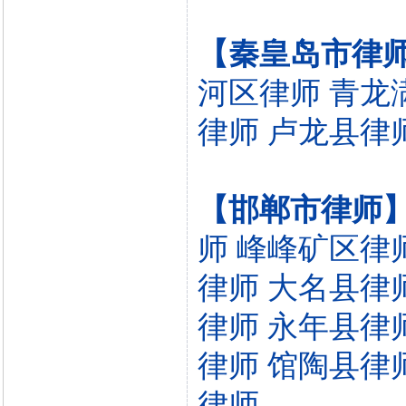
【秦皇岛市律
河区律师
青龙
律师
卢龙县律
【邯郸市律师
师
峰峰矿区律
律师
大名县律
律师
永年县律
律师
馆陶县律
律师