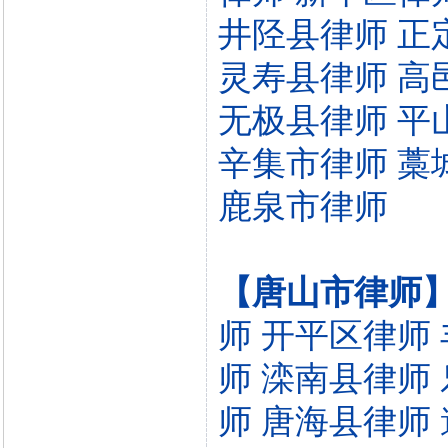
井陉县律师
正
灵寿县律师
高
无极县律师
平
辛集市律师
藁
鹿泉市律师
【唐山市律师
师
开平区律师
师
滦南县律师
师
唐海县律师