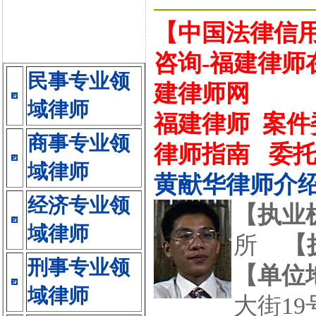
【中国法律信用
咨询-福建律师
民事专业领
建律师网
域律师
福建律师
案件
商事专业领
律师指南
委
域律师
黄献华律师介
经济专业领
【执业
域律师
所
【
刑事专业领
【单位
域律师
大街19