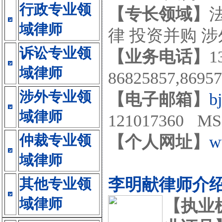
行政专业领
【专长领域】
域律师
律 投资并购 
诉讼专业领
【业务电话】
1
域律师
86825857,869
涉外专业领
【电子邮箱】
b
域律师
121017360 MS
仲裁专业领
【个人网址】
w
域律师
李明献律师介
其他专业领
域律师
【执业