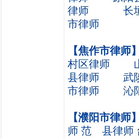
律师
长
市律师
【焦作市律师
村区律师
县律师
武
市律师
沁
【濮阳市律师
师
范 县律师