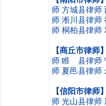
师
方城县律师
师
淅川县律师
师
桐柏县律师
【商丘市律师
师
睢 县律师
师
夏邑县律师
【信阳市律师
师
光山县律师