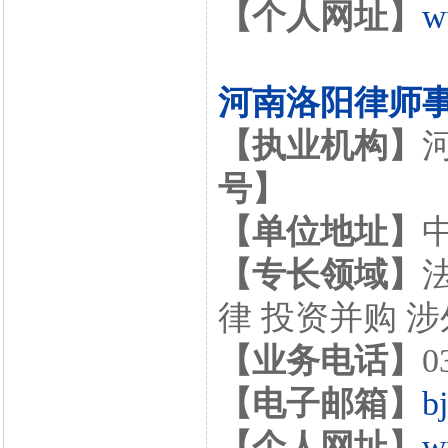
【个人网址】
w
河南洛阳律师
【执业机构】
号】
【单位地址】
【专长领域】
律 投资并购 
【业务电话】
0
【电子邮箱】
b
【个人网址】
w