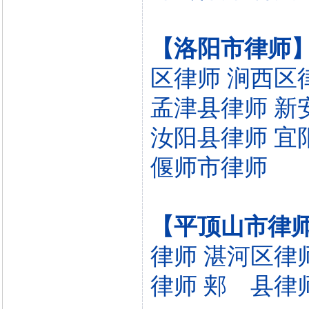
【洛阳市律师
区律师
涧西区
孟津县律师
新
汝阳县律师
宜
偃师市律师
【平顶山市律
律师
湛河区律
律师
郏 县律