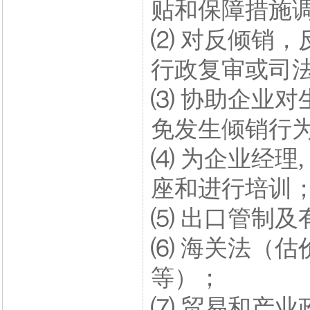
贴和保障措施
⑵ 对反倾销，
行政复审或司
⑶ 协助企业对
免发生倾销行
⑷ 为企业经理
座和进行培训
⑸ 出口管制及
⑹ 海关法（估
等）；
⑺ 贸易和产业