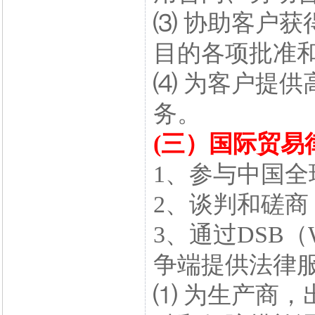
⑶ 协助客户获
目的各项批准
⑷ 为客户提供
务。
(三）国际贸易
1、参与中国
2、谈判和磋商
3、通过DSB
争端提供法律
⑴ 为生产商，