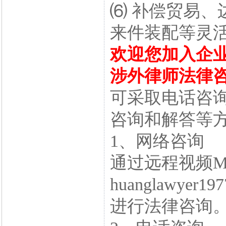
⑹ 补偿贸易、
来件装配等灵
欢迎您加入企
涉外律师法律
可采取电话咨
咨询和解答等
1、网络咨询
通过远程视频M
huanglawyer19
进行法律咨询