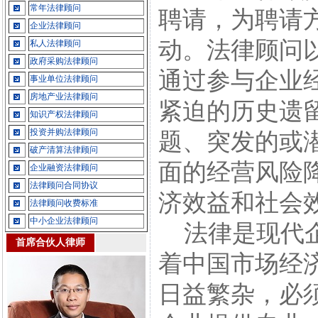
常年法律顾问
聘请，为聘请
企业法律顾问
动。法律顾问
私人法律顾问
政府采购法律顾问
通过参与企业
事业单位法律顾问
房地产业法律顾问
紧迫的历史遗
知识产权法律顾问
投资并购法律顾问
题、突发的或
破产清算法律顾问
面的经营风险
企业融资法律顾问
法律顾问合同协议
济效益和社会
法律顾问收费标准
中小企业法律顾问
法律是现代企
首席合伙人律师
着中国市场经
日益繁杂，必