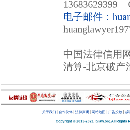
13683629399 
电子邮件：huangl
huanglawyer197
中国法律信用网
清算-北京破产
关于我们
│
合作伙伴
│
法律声明
│
网站地图
│
广告投放
│
诚
Copyright © 2013-2021 bjlaw.org,A