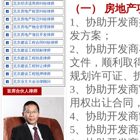
北京经济适用房纠纷律师
（一） 房地
北京房地产租赁纠纷律师
1、协助开发
北京房地产拆迁纠纷律师
北京房地产物业管理律师
发方案；
北京房地产项目开发律师
北京建设工程合同纠纷律师
2、协助开发
北京建设工程招标律师
北京建设工程拍卖律师
文件，顺利取
北京建设工程转让律师
规划许可证、
北京建设工程抵押律师
北京业主大会法律顾问
3、协助开发
首席合伙人律师
用权出让合同
4、协助开发
5、协助开发