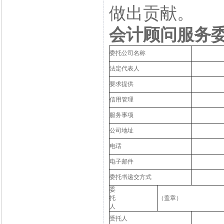
做出贡献。
会计顾问服务
委托公司名称
法定代表人
要求提供
信用管理
服务事项
公司地址
电话
电子邮件
委托书递交方式
委
托
（盖章）
人
受托人