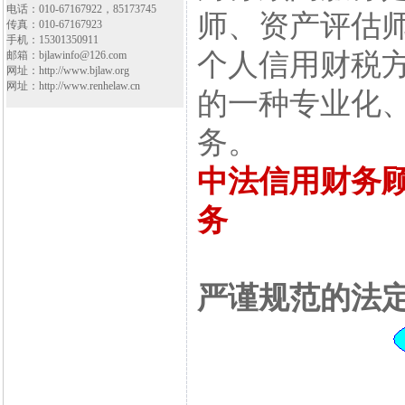
电话：010-67167922，85173745
师、资产评估
传真：010-67167923
手机：15301350911
个人信用财税
邮箱：bjlawinfo@126.com
网址：http://www.bjlaw.org
网址：http://www.renhelaw.cn
的一种专业化
务。
中法信用财务
务
严谨规范的法